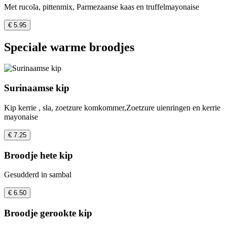
Met rucola, pittenmix, Parmezaanse kaas en truffelmayonaise
€ 5.95
Speciale warme broodjes
Surinaamse kip
Kip kerrie , sla, zoetzure komkommer,Zoetzure uienringen en kerrie
mayonaise
€ 7.25
Broodje hete kip
Gesudderd in sambal
€ 6.50
Broodje gerookte kip