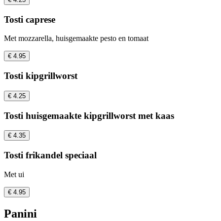
Tosti caprese
Met mozzarella, huisgemaakte pesto en tomaat
€ 4.95
Tosti kipgrillworst
€ 4.25
Tosti huisgemaakte kipgrillworst met kaas
€ 4.35
Tosti frikandel speciaal
Met ui
€ 4.95
Panini