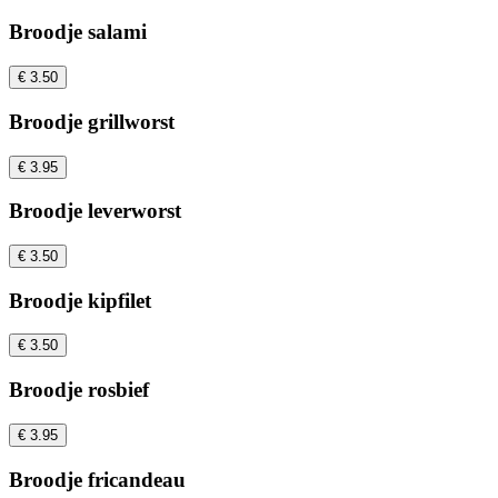
Broodje salami
€ 3.50
Broodje grillworst
€ 3.95
Broodje leverworst
€ 3.50
Broodje kipfilet
€ 3.50
Broodje rosbief
€ 3.95
Broodje fricandeau