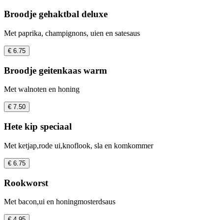
Broodje gehaktbal deluxe
Met paprika, champignons, uien en satesaus
€ 6.75
Broodje geitenkaas warm
Met walnoten en honing
€ 7.50
Hete kip speciaal
Met ketjap,rode ui,knoflook, sla en komkommer
€ 6.75
Rookworst
Met bacon,ui en honingmosterdsaus
€ 4.95