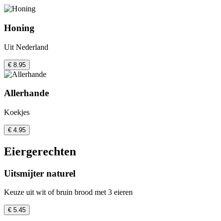
Honing
Uit Nederland
€ 8.95
Allerhande
Koekjes
€ 4.95
Eiergerechten
Uitsmijter naturel
Keuze uit wit of bruin brood met 3 eieren
€ 5.45