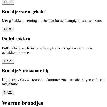
€ 6.75
Broodje warm gehakt
Met gebakken uienringen, cheddar kaas, champignons en satesaus
€ 6.95
Pulled chicken
Pulled chicken , frisse coleslaw , bbq saus op een steenoven
gebakken broodje
€ 7.25
Broodje Surinaamse kip
Kip kerrie , sla , zoetzure komkommer, zoetzure uienringen en kerrie
mayonaise
€ 7.25
Warme broodjes