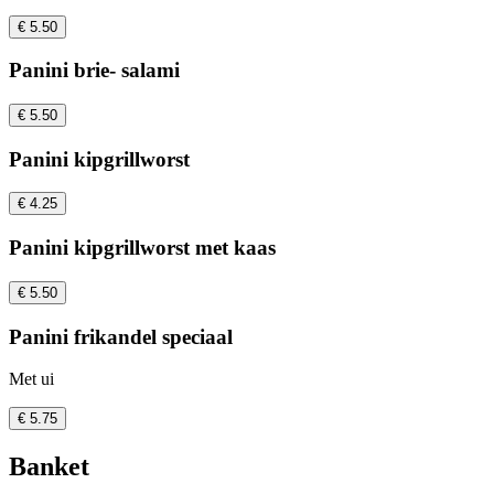
€ 5.50
Panini brie- salami
€ 5.50
Panini kipgrillworst
€ 4.25
Panini kipgrillworst met kaas
€ 5.50
Panini frikandel speciaal
Met ui
€ 5.75
Banket