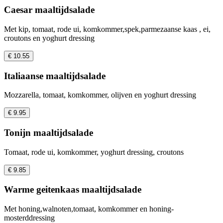
Caesar maaltijdsalade
Met kip, tomaat, rode ui, komkommer,spek,parmezaanse kaas , ei,
croutons en yoghurt dressing
€ 10.55
Italiaanse maaltijdsalade
Mozzarella, tomaat, komkommer, olijven en yoghurt dressing
€ 9.95
Tonijn maaltijdsalade
Tomaat, rode ui, komkommer, yoghurt dressing, croutons
€ 9.85
Warme geitenkaas maaltijdsalade
Met honing,walnoten,tomaat, komkommer en honing-
mosterddressing