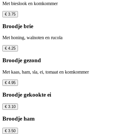
Met bieslook en komkommer
€ 3.75
Broodje brie
Met honing, walnoten en rucola
€ 4.25
Broodje gezond
Met kaas, ham, sla, ei, tomaat en komkommer
€ 4.95
Broodje gekookte ei
€ 3.10
Broodje ham
€ 3.50