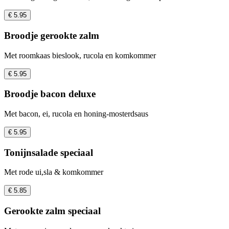
€ 5.95
Broodje gerookte zalm
Met roomkaas bieslook, rucola en komkommer
€ 5.95
Broodje bacon deluxe
Met bacon, ei, rucola en honing-mosterdsaus
€ 5.95
Tonijnsalade speciaal
Met rode ui,sla & komkommer
€ 5.85
Gerookte zalm speciaal