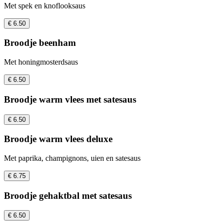
Met spek en knoflooksaus
€ 6.50
Broodje beenham
Met honingmosterdsaus
€ 6.50
Broodje warm vlees met satesaus
€ 6.50
Broodje warm vlees deluxe
Met paprika, champignons, uien en satesaus
€ 6.75
Broodje gehaktbal met satesaus
€ 6.50