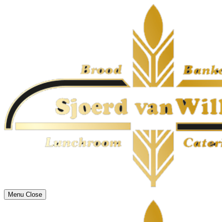
Menu
Close