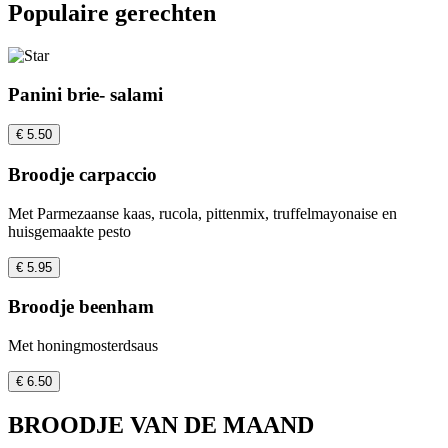
Populaire gerechten
Panini brie- salami
€ 5.50
Broodje carpaccio
Met Parmezaanse kaas, rucola, pittenmix, truffelmayonaise en
huisgemaakte pesto
€ 5.95
Broodje beenham
Met honingmosterdsaus
€ 6.50
BROODJE VAN DE MAAND