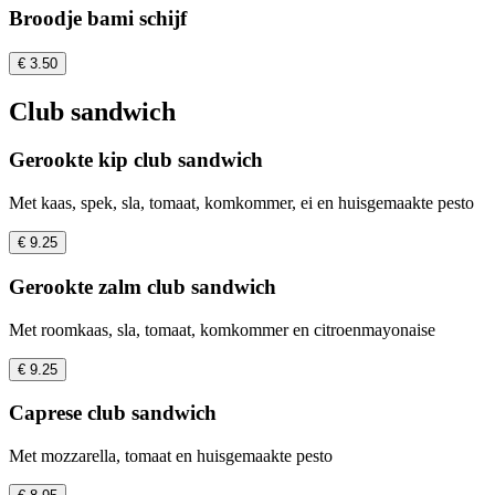
Broodje bami schijf
€ 3.50
Club sandwich
Gerookte kip club sandwich
Met kaas, spek, sla, tomaat, komkommer, ei en huisgemaakte pesto
€ 9.25
Gerookte zalm club sandwich
Met roomkaas, sla, tomaat, komkommer en citroenmayonaise
€ 9.25
Caprese club sandwich
Met mozzarella, tomaat en huisgemaakte pesto