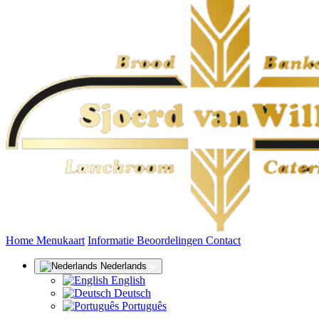
(huidige)
Home
Menukaart
Informatie
Beoordelingen
Contact
Nederlands
English
Deutsch
Português