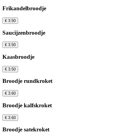
Frikandelbroodje
€ 3.50
Saucijzenbroodje
€ 3.50
Kaasbroodje
€ 3.50
Broodje rundkroket
€ 3.60
Broodje kalfskroket
€ 3.60
Broodje satekroket