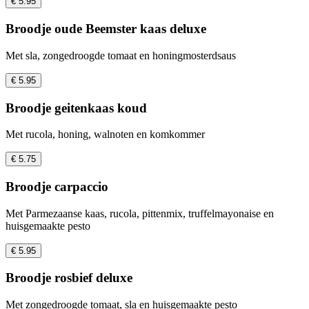
€ 5.95
Broodje oude Beemster kaas deluxe
Met sla, zongedroogde tomaat en honingmosterdsaus
€ 5.95
Broodje geitenkaas koud
Met rucola, honing, walnoten en komkommer
€ 5.75
Broodje carpaccio
Met Parmezaanse kaas, rucola, pittenmix, truffelmayonaise en
huisgemaakte pesto
€ 5.95
Broodje rosbief deluxe
Met zongedroogde tomaat, sla en huisgemaakte pesto