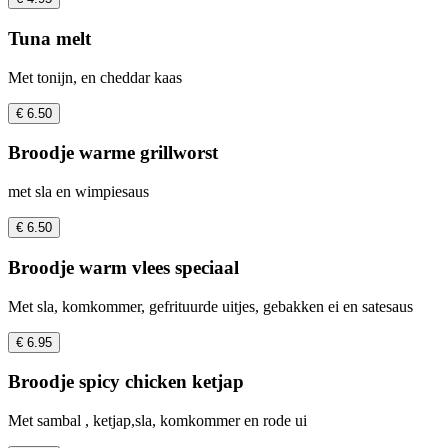
Tuna melt
Met tonijn, en cheddar kaas
€ 6.50
Broodje warme grillworst
met sla en wimpiesaus
€ 6.50
Broodje warm vlees speciaal
Met sla, komkommer, gefrituurde uitjes, gebakken ei en satesaus
€ 6.95
Broodje spicy chicken ketjap
Met sambal , ketjap,sla, komkommer en rode ui