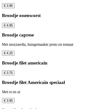
€ 3.95
Broodje ossenworst
€ 4.95
Broodje caprese
Met mozzarella, huisgemaakte pesto en tomaat
€ 4.25
Broodje filet americain
€ 3.75
Broodje filet Americain speciaal
Met ei en ui
€ 3.95