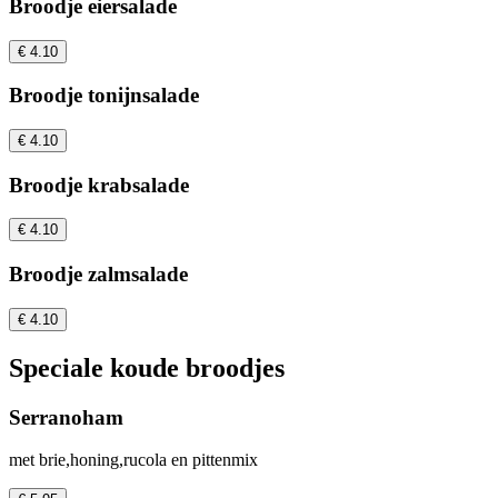
Broodje eiersalade
€ 4.10
Broodje tonijnsalade
€ 4.10
Broodje krabsalade
€ 4.10
Broodje zalmsalade
€ 4.10
Speciale koude broodjes
Serranoham
met brie,honing,rucola en pittenmix