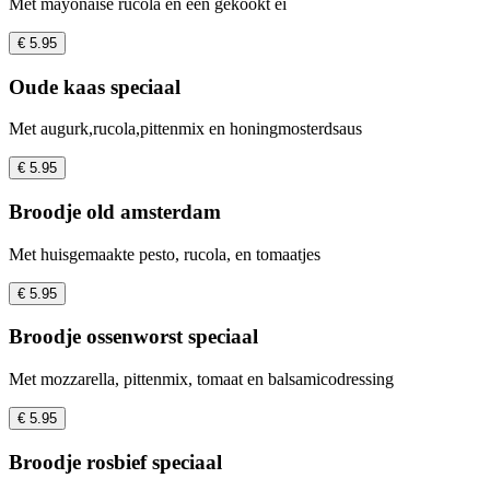
Met mayonaise rucola en een gekookt ei
€ 5.95
Oude kaas speciaal
Met augurk,rucola,pittenmix en honingmosterdsaus
€ 5.95
Broodje old amsterdam
Met huisgemaakte pesto, rucola, en tomaatjes
€ 5.95
Broodje ossenworst speciaal
Met mozzarella, pittenmix, tomaat en balsamicodressing
€ 5.95
Broodje rosbief speciaal