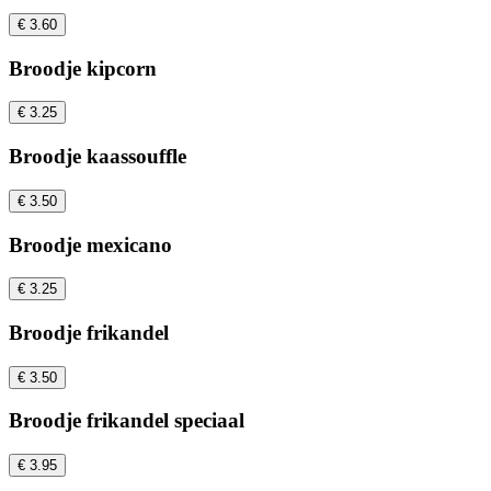
€ 3.60
Broodje kipcorn
€ 3.25
Broodje kaassouffle
€ 3.50
Broodje mexicano
€ 3.25
Broodje frikandel
€ 3.50
Broodje frikandel speciaal
€ 3.95